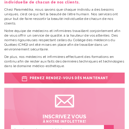
individuelle de chacun de nos clients.
Chez Paramédika, nous savons que chaque individu a des besoins
uniques, c’est ce qui fait la beauté de l’être humain. Nos services ont
pour but de faire ressortir la beauté individuelle de chacun de nos
clients.
Notre équipe de médecins et infirmières travaillent conjointement afin
de vous offrir un service de qualité, à la hauteur de vos attentes. Des
normes rigoureuses respectant celles du Collège des médecins du
Québec (CMQ) ont été mises en place afin de travailler dans un
environnement sécuritaire.
De plus, nos médecins et infirmières effectuent des formations en
continu afin de rester aux faits des dernières techniques et technologies
dans le domaine médico-esthétique.
PRENEZ RENDEZ-VOUS DÈS MAINTENANT
INSCRIVEZ VOUS
À NOTRE INFOLETTRE!