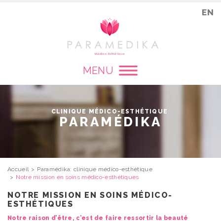
EN
MENU
CLINIQUE MÉDICO-ESTHÉTIQUE
PARAMÉDIKA
Accueil
Paramédika: clinique médico-esthétique
Notre mission en soins médico-esthétiques
NOTRE MISSION EN SOINS MÉDICO-
ESTHÉTIQUES
Notre raison d’être, c’est de faire ressortir la beauté