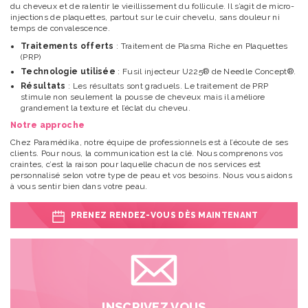
du cheveux et de ralentir le vieillissement du follicule. Il s’agit de micro-
injections de plaquettes, partout sur le cuir chevelu, sans douleur ni
temps de convalescence.
Traitements offerts
: Traitement de Plasma Riche en Plaquettes
(PRP)
Technologie utilisée
: Fusil injecteur U225® de Needle Concept®.
Résultats
: Les résultats sont graduels. Le traitement de PRP
stimule non seulement la pousse de cheveux mais il améliore
grandement la texture et l’éclat du cheveu.
Notre approche
Chez Paramédika, notre équipe de professionnels est à l’écoute de ses
clients. Pour nous, la communication est la clé. Nous comprenons vos
craintes, c’est la raison pour laquelle chacun de nos services est
personnalisé selon votre type de peau et vos besoins. Nous vous aidons
à vous sentir bien dans votre peau.
PRENEZ RENDEZ-VOUS DÈS MAINTENANT
INSCRIVEZ VOUS