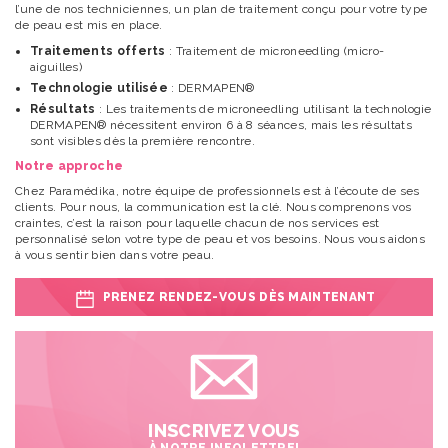
l’une de nos techniciennes, un plan de traitement conçu pour votre type
de peau est mis en place.
Traitements offerts
: Traitement de microneedling (micro-
aiguilles)
Technologie utilisée
: DERMAPEN®
Résultats
: Les traitements de microneedling utilisant la technologie
DERMAPEN® nécessitent environ 6 à 8 séances, mais les résultats
sont visibles dès la première rencontre.
Notre approche
Chez Paramédika, notre équipe de professionnels est à l’écoute de ses
clients. Pour nous, la communication est la clé. Nous comprenons vos
craintes, c’est la raison pour laquelle chacun de nos services est
personnalisé selon votre type de peau et vos besoins. Nous vous aidons
à vous sentir bien dans votre peau.
PRENEZ RENDEZ-VOUS DÈS MAINTENANT
INSCRIVEZ VOUS