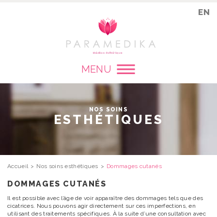
EN
MENU
NOS SOINS
ESTHÉTIQUES
Accueil
Nos soins esthétiques
Dommages cutanés
DOMMAGES CUTANÉS
Il est possible avec l’âge de voir apparaître des dommages tels que des
cicatrices. Nous pouvons agir directement sur ces imperfections, en
utilisant des traitements spécifiques. À la suite d’une consultation avec