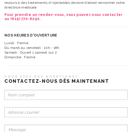
recours à des traitements d’injectables devront d’abord rencontrer notre
directrice médicale.
Pour prendre un rendez-vous, vous pouvez nous contacter
au
(819) 770-8290
.
NOS HEURES D'OUVERTURE
Lundi : Fermé
Du mardi au vendredi : 10h - 18h
Samedi : Ouvert 1 samedi sur 2
Dimanche : Fermé
VOUS AVEZ DES QUESTIONS?
CONTACTEZ-NOUS DÈS MAINTENANT