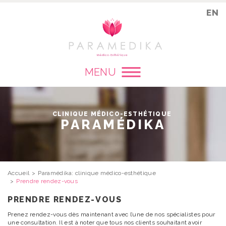
EN
MENU
CLINIQUE MÉDICO-ESTHÉTIQUE
PARAMÉDIKA
Accueil
Paramédika: clinique médico-esthétique
Prendre rendez-vous
PRENDRE RENDEZ-VOUS
Prenez rendez-vous dès maintenant avec l’une de nos spécialistes pour
une consultation. Il est à noter que tous nos clients souhaitant avoir