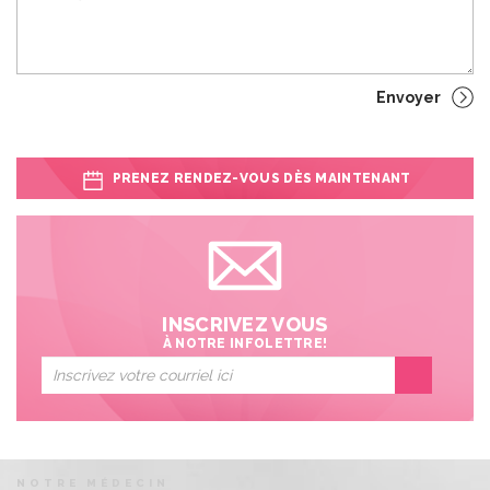
PRENEZ RENDEZ-VOUS DÈS MAINTENANT
INSCRIVEZ VOUS
À NOTRE INFOLETTRE!
NOTRE MÉDECIN