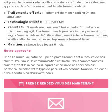
est possible de remodeler la silhouette du cou afin de lui apporter une
apparence plus ferme en contrant le relâchement cutané.
Traitements offerts
: Traitement de microneedling (micro-
aiguilles).
Technologie utilisée
: DERMAPEN®
Résultats
: D’une durée d’environ 6 traitements, l’utilisation de
microneedling agit directement sur la peau après chaque session. Il
s’agit d’une procédure définitive. Ainsi, une fois le traitement terminé,
la silhouette du cou demeure d’apparence ferme et lisse.
Maintien
: 1 séance tous les 3 à 6 mois.
Notre approche
Chez Paramédika, notre équipe de professionnels est à l’écoute de ses
clients. Pour nous, la communication est la clé. Nous comprenons vos
craintes, c’est la raison pour laquelle chacun de nos services est
personnalisé selon votre type de peau et vos besoins. Nous vous aidons
à vous sentir bien dans votre peau.
PRENEZ RENDEZ-VOUS DÈS MAINTENANT