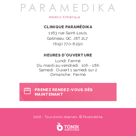
CLINIQUE PARAMÉDIKA
1183 rue Saint-Louis,
Gatineau, QC, J8T 2L7
(819) 770-8290
HEURES D’OUVERTURE
Lundi: Fermé
Du mardi au vendredi : 10h - 18h
Samedi : Ouvert 1 samedi sur 2
Dimanche : Fermé
PRENEZ RENDEZ-VOUS DÈS
MAINTENANT
2026 - Tous droits réservés. © Paramédika