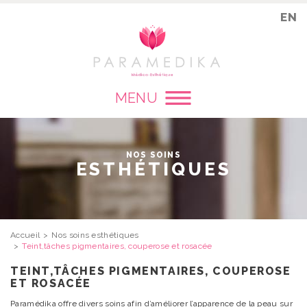
EN
MENU
NOS SOINS
ESTHÉTIQUES
Accueil
Nos soins esthétiques
Teint,tâches pigmentaires, couperose et rosacée
TEINT,TÂCHES PIGMENTAIRES, COUPEROSE
ET ROSACÉE
Paramédika offre divers soins afin d’améliorer l’apparence de la peau sur