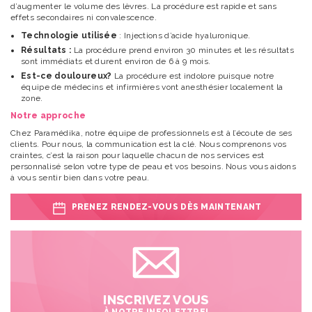
d’augmenter le volume des lèvres. La procédure est rapide et sans
effets secondaires ni convalescence.
Technologie utilisée
: Injections d’acide hyaluronique.
Résultats :
La procédure prend environ 30 minutes et les résultats
sont immédiats et durent environ de 6 à 9 mois. ​​​​​​
Est-ce douloureux?
La procédure est indolore puisque notre
équipe de médecins et infirmières vont anesthésier localement la
zone.
Notre approche
Chez Paramédika, notre équipe de professionnels est à l’écoute de ses
clients. Pour nous, la communication est la clé. Nous comprenons vos
craintes, c’est la raison pour laquelle chacun de nos services est
personnalisé selon votre type de peau et vos besoins. Nous vous aidons
à vous sentir bien dans votre peau.
PRENEZ RENDEZ-VOUS DÈS MAINTENANT
INSCRIVEZ VOUS