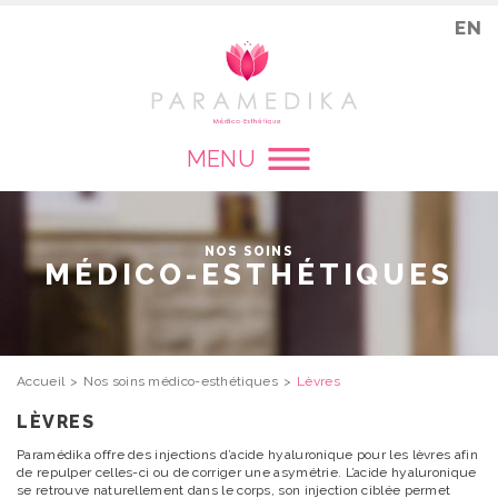
EN
MENU
NOS SOINS
MÉDICO-ESTHÉTIQUES
Accueil
Nos soins médico-esthétiques
Lèvres
LÈVRES
Paramédika offre des injections d’acide hyaluronique pour les lèvres afin
de repulper celles-ci ou de corriger une asymétrie. L’acide hyaluronique
se retrouve naturellement dans le corps, son injection ciblée permet